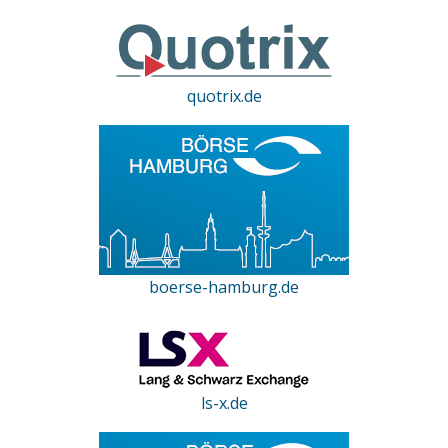
quotrix.de
boerse-hamburg.de
ls-x.de