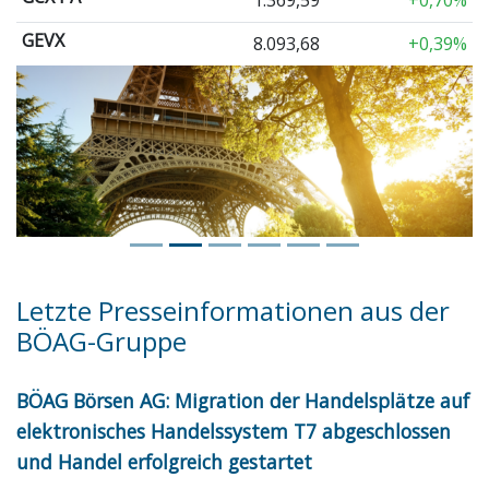
1.369,59
+0,70%
GEVX
8.093,68
+0,39%
Letzte Presseinformationen aus der
BÖAG-Gruppe
BÖAG Börsen AG: Migration der Handelsplätze auf
elektronisches Handelssystem T7 abgeschlossen
und Handel erfolgreich gestartet