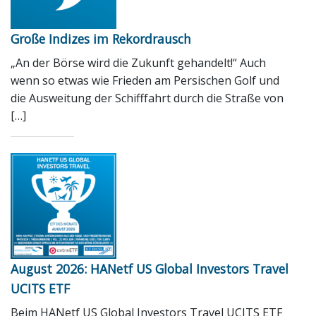
Große Indizes im Rekordrausch
„An der Börse wird die Zukunft gehandelt!“ Auch
wenn so etwas wie Frieden am Persischen Golf und
die Ausweitung der Schifffahrt durch die Straße von
[…]
August 2026: HANetf US Global Investors Travel
UCITS ETF
Beim HANetf US Global Investors Travel UCITS ETF