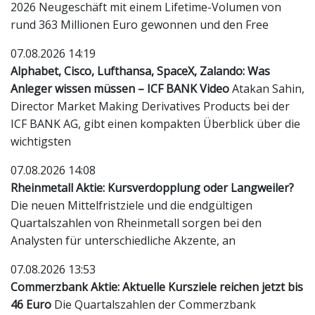
2026 Neugeschäft mit einem Lifetime-Volumen von
rund 363 Millionen Euro gewonnen und den Free
07.08.2026 14:19
Alphabet, Cisco, Lufthansa, SpaceX, Zalando: Was
Anleger wissen müssen – ICF BANK Video
Atakan Sahin,
Director Market Making Derivatives Products bei der
ICF BANK AG, gibt einen kompakten Überblick über die
wichtigsten
07.08.2026 14:08
Rheinmetall Aktie: Kursverdopplung oder Langweiler?
Die neuen Mittelfristziele und die endgültigen
Quartalszahlen von Rheinmetall sorgen bei den
Analysten für unterschiedliche Akzente, an
07.08.2026 13:53
Commerzbank Aktie: Aktuelle Kursziele reichen jetzt bis
46 Euro
Die Quartalszahlen der Commerzbank