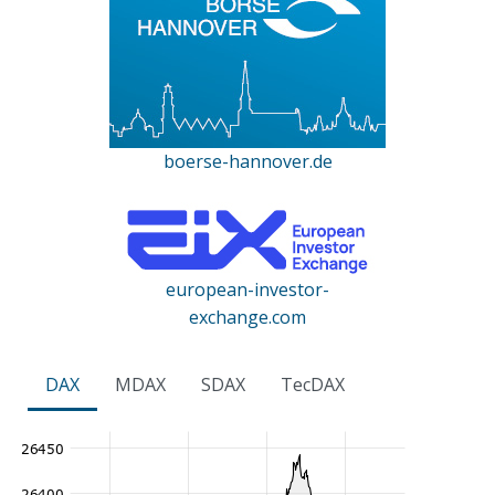
boerse-hannover.de
european-investor-
exchange.com
DAX
MDAX
SDAX
TecDAX