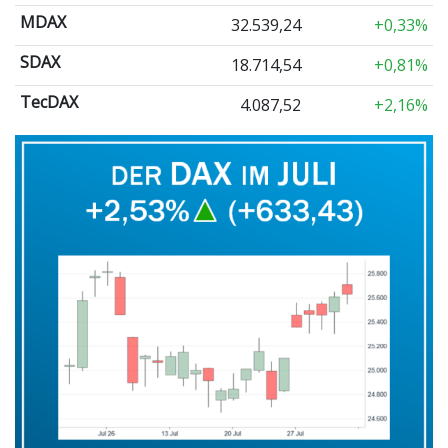
MDAX
32.539,24
+0,33%
SDAX
18.714,54
+0,81%
TecDAX
4.087,52
+2,16%