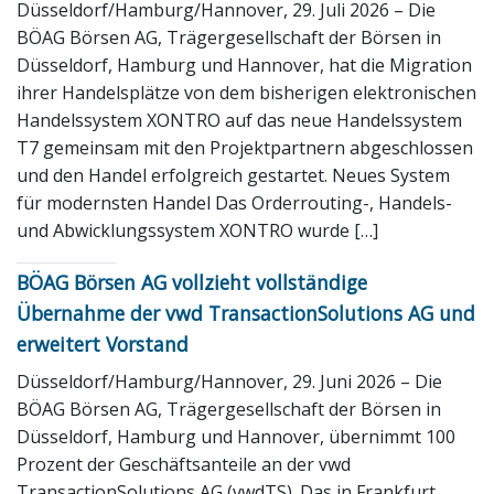
Düsseldorf/Hamburg/Hannover, 29. Juli 2026 – Die
BÖAG Börsen AG, Trägergesellschaft der Börsen in
Düsseldorf, Hamburg und Hannover, hat die Migration
ihrer Handelsplätze von dem bisherigen elektronischen
Handelssystem XONTRO auf das neue Handelssystem
T7 gemeinsam mit den Projektpartnern abgeschlossen
und den Handel erfolgreich gestartet. Neues System
für modernsten Handel Das Orderrouting-, Handels-
und Abwicklungssystem XONTRO wurde […]
BÖAG Börsen AG vollzieht vollständige
Übernahme der vwd TransactionSolutions AG und
erweitert Vorstand
Düsseldorf/Hamburg/Hannover, 29. Juni 2026 – Die
BÖAG Börsen AG, Trägergesellschaft der Börsen in
Düsseldorf, Hamburg und Hannover, übernimmt 100
Prozent der Geschäftsanteile an der vwd
TransactionSolutions AG (vwdTS). Das in Frankfurt