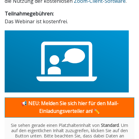
die Nutzung der kostenlosen
Zoom-Client-Software
.
Teilnahmegebühren:
Das Webinar ist kostenfrei.
📢
NEU: Melden Sie sich hier für den Mail-
Einladungsverteiler an!
✏
Sie sehen gerade einen Platzhalterinhalt von
Standard
. Um
auf den eigentlichen Inhalt zuzugreifen, klicken Sie auf den
Button unten. Bitte beachten Sie, dass dabei Daten an