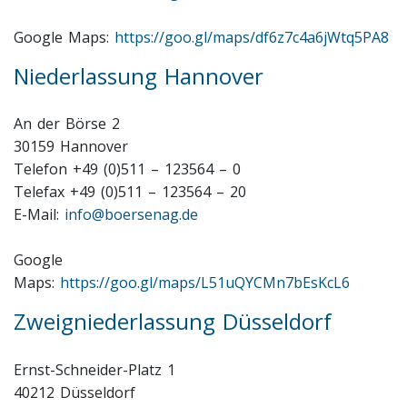
Google Maps:
https://goo.gl/maps/df6z7c4a6jWtq5PA8
Niederlassung Hannover
An der Börse 2
30159 Hannover
Telefon +49 (0)511 – 123564 – 0
Telefax +49 (0)511 – 123564 – 20
E-Mail:
info@boersenag.de
Google
Maps:
https://goo.gl/maps/L51uQYCMn7bEsKcL6
Zweigniederlassung Düsseldorf
Ernst-Schneider-Platz 1
40212 Düsseldorf