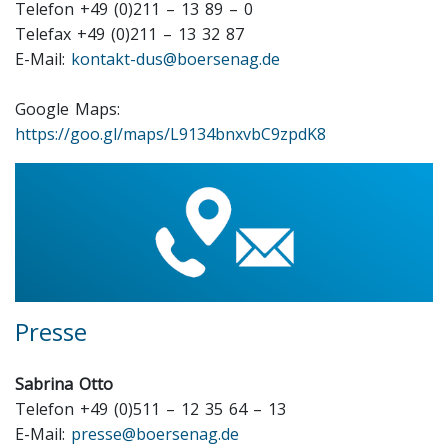
Telefon +49 (0)211 – 13 89 – 0
Telefax +49 (0)211 – 13 32 87
E-Mail:
kontakt-dus@boersenag.de
Google Maps:
https://goo.gl/maps/L9134bnxvbC9zpdK8
Presse
Sabrina Otto
Telefon +49 (0)511 – 12 35 64 – 13
E-Mail:
presse@boersenag.de