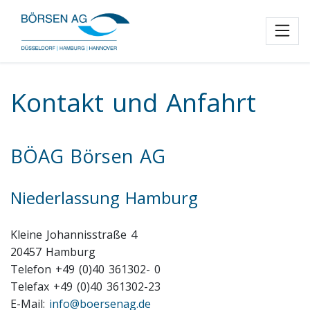
Toggl
Kontakt und Anfahrt
BÖAG Börsen AG
Niederlassung Hamburg
Kleine Johannisstraße 4
20457 Hamburg
Telefon +49 (0)40 361302- 0
Telefax +49 (0)40 361302-23
E-Mail:
info@boerse
nag.de