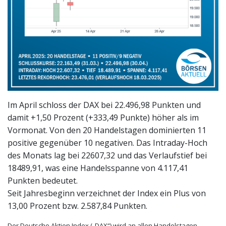
Im April schloss der DAX bei 22.496,98 Punkten und
damit +1,50 Prozent (+333,49 Punkte) höher als im
Vormonat. Von den 20 Handelstagen dominierten 11
positive gegenüber 10 negativen. Das Intraday-Hoch
des Monats lag bei 22607,32 und das Verlaufstief bei
18489,91, was eine Handelsspanne von 4.117,41
Punkten bedeutet.
Seit Jahresbeginn verzeichnet der Index ein Plus von
13,00 Prozent bzw. 2.587,84 Punkten.
Der Deutsche Aktien Index („DAX“) wird an allen Handelstagen