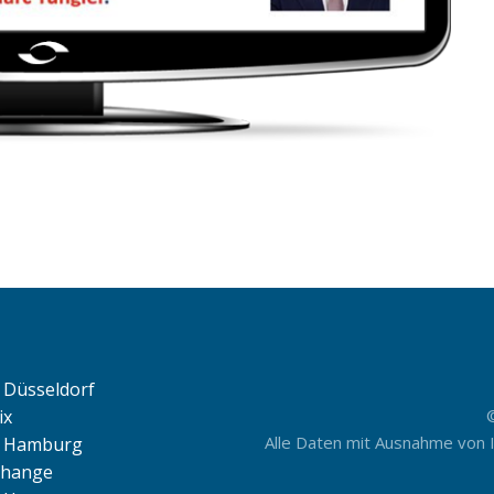
 Düsseldorf
ix
Alle Daten mit Ausnahme von 
e Hamburg
change