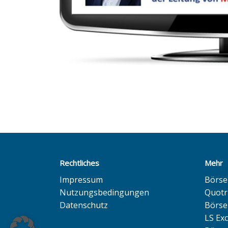
Rechtliches
Mehr
Impressum
Börse
Nutzungsbedingungen
Quotr
Datenschutz
Börs
LS Ex