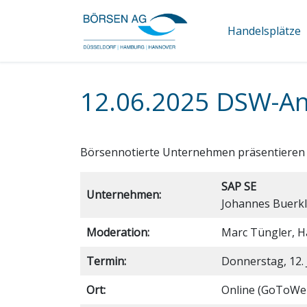
Handelsplätze
12.06.2025 DSW-An
Börsennotierte Unternehmen präsentieren si
SAP SE
Unternehmen:
Johannes Buerk
Moderation:
Marc Tüngler, 
Termin:
Donnerstag, 12. 
Ort:
Online (GoToWe