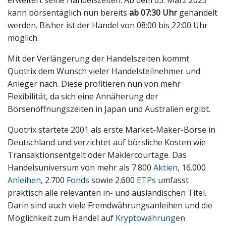
erweitert seine Handelszeiten: Ab dem 03. März 2025
kann börsentäglich nun bereits
ab
07:30 Uhr
gehandelt
werden. Bisher ist der Handel von 08:00 bis 22:00 Uhr
möglich.
Mit der Verlängerung der Handelszeiten kommt
Quotrix dem Wunsch vieler Handelsteilnehmer und
Anleger nach. Diese profitieren nun von mehr
Flexibilität, da sich eine Annäherung der
Börsenöffnungszeiten in Japan und Australien ergibt.
Quotrix startete 2001 als erste Market-Maker-Börse in
Deutschland und verzichtet auf börsliche Kosten wie
Transaktionsentgelt oder Maklercourtage. Das
Handelsuniversum von mehr als 7.800
Aktien
, 16.000
Anleihen
, 2.700
Fonds
sowie 2.600
ETPs
umfasst
praktisch alle relevanten in- und ausländischen Titel.
Darin sind auch viele Fremdwährungsanleihen und die
Möglichkeit zum Handel auf
Kryptowährungen