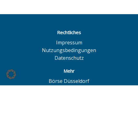
Rechtliches
Impressum
Nutzungsbedingungen
Datenschutz
Mehr
Börse Düsseldorf
Quotrix
Börse Hamburg
LS Exchange
Börse Hannover
European Investor Exchange