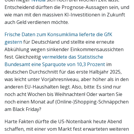
Entscheidend dürften die Prognose-Aussagen sein, und
wie man mit den massiven KI-Investitionen in Zukunft
auch Geld verdienen möchte.
Frische Daten zum Konsumklima lieferte die GfK
gestern
für Deutschland und stellte eine erneute
Abkühlung wegen sinkender Einkommensaussichten
fest. Gleichzeitig
vermeldete das Statistische
Bundesamt eine Sparquote von 10,3 Prozent
im
deutschen Durchschnitt für das erste Halbjahr 2025,
was leicht unter Vorjahresniveau, aber höher als in den
anderen EU-Haushalten liegt. Also, bitte: Es sind nur
noch acht Wochen bis Weihnachten! Oder warten Sie
noch einen Monat auf (Online-)Shopping-Schnäppchen
am Black Friday?
Harte Fakten dürfte die US-Notenbank heute Abend
schaffen, mit einer vom Markt fest erwarteten weiteren