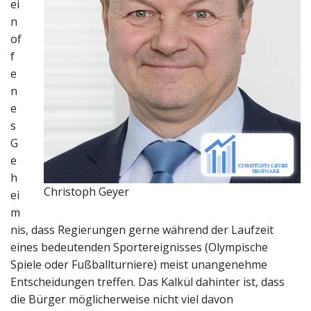
ei
n
of
f
e
n
e
s
G
e
h
Christoph Geyer
ei
m
nis, dass Regierungen gerne während der Laufzeit
eines bedeutenden Sportereignisses (Olympische
Spiele oder Fußballturniere) meist unangenehme
Entscheidungen treffen. Das Kalkül dahinter ist, dass
die Bürger möglicherweise nicht viel davon