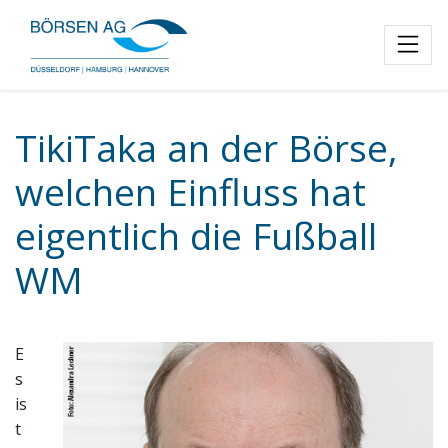
Toggl
TikiTaka an der Börse,
welchen Einfluss hat
eigentlich die Fußball
WM
E
s
is
t