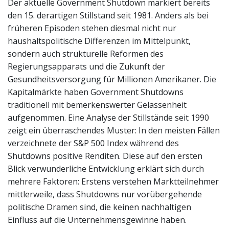
Der aktuelle Government Shutdown markiert bereits
den 15. derartigen Stillstand seit 1981. Anders als bei
früheren Episoden stehen diesmal nicht nur
haushaltspolitische Differenzen im Mittelpunkt,
sondern auch strukturelle Reformen des
Regierungsapparats und die Zukunft der
Gesundheitsversorgung für Millionen Amerikaner. Die
Kapitalmärkte haben Government Shutdowns
traditionell mit bemerkenswerter Gelassenheit
aufgenommen. Eine Analyse der Stillstände seit 1990
zeigt ein überraschendes Muster: In den meisten Fällen
verzeichnete der S&P 500 Index während des
Shutdowns positive Renditen. Diese auf den ersten
Blick verwunderliche Entwicklung erklärt sich durch
mehrere Faktoren: Erstens verstehen Marktteilnehmer
mittlerweile, dass Shutdowns nur vorübergehende
politische Dramen sind, die keinen nachhaltigen
Einfluss auf die Unternehmensgewinne haben.