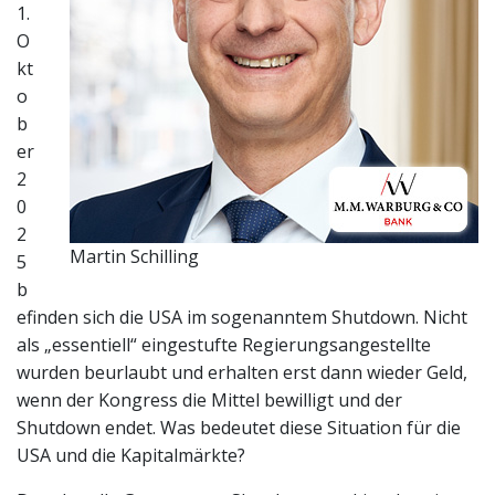
1.
O
kt
o
b
er
2
0
2
Martin Schilling
5
b
efinden sich die USA im sogenanntem Shutdown. Nicht
als „essentiell“ eingestufte Regierungsangestellte
wurden beurlaubt und erhalten erst dann wieder Geld,
wenn der Kongress die Mittel bewilligt und der
Shutdown endet. Was bedeutet diese Situation für die
USA und die Kapitalmärkte?