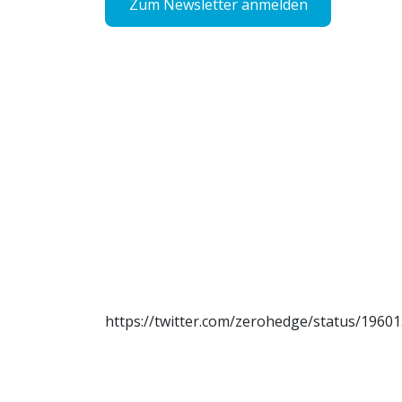
Zum Newsletter anmelden
https://twitter.com/zerohedge/status/196