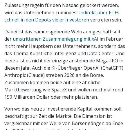
Zulassungsregeln für den Nasdaq gelockert werden,
wird das Unternehmen zumindest
indirekt über ETFs
schnell in den Depots vieler Investoren
vertreten sein.
Dabei ist das namensgebende Weltraumgeschäft seit
der
umstrittenen Zusammenlegung mit xAI
im Februar
nicht mehr Hauptkern des Unternehmens, sondern das
das Thema Künstliche Intelligenz und Data Center. Und
hierzu ist es nicht der einzige anstehende Mega-IPO in
diesem Jahr. Auch die KI-Überflieger OpenAI (ChatGPT)
Anthropic (Claude) streben 2026 an die Börse.
Zusammen kommen beide auf eine ähnliche
Marktbewertung wie SpaceX und wollen nochmal rund
150 Milliarden Dollar oder mehr platzieren.
Von wo das neu zu investierende Kapital kommen soll,
beschäftigt zur Zeit die Märkte. Die Dimension ist
vergleichbar mit der Welle von Börsengängen ab Ende