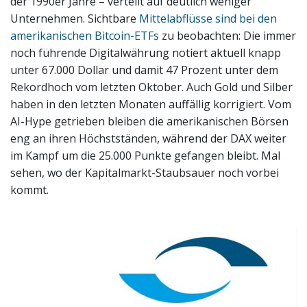
der 1990er Jahre – verteilt auf deutlich weniger
Unternehmen. Sichtbare
Mittelabflüsse sind bei den
amerikanischen Bitcoin-ETFs
zu beobachten: Die immer
noch führende Digitalwährung notiert aktuell knapp
unter 67.000 Dollar und damit 47 Prozent unter dem
Rekordhoch vom letzten Oktober. Auch Gold und Silber
haben in den letzten Monaten auffällig korrigiert. Vom
AI-Hype getrieben bleiben die amerikanischen Börsen
eng an ihren Höchstständen, während der DAX weiter
im Kampf um die 25.000 Punkte gefangen bleibt. Mal
sehen, wo der Kapitalmarkt-Staubsauer noch vorbei
kommt.